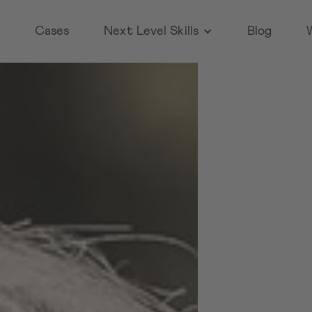
sch
Cases
Next Level Skills
Blog