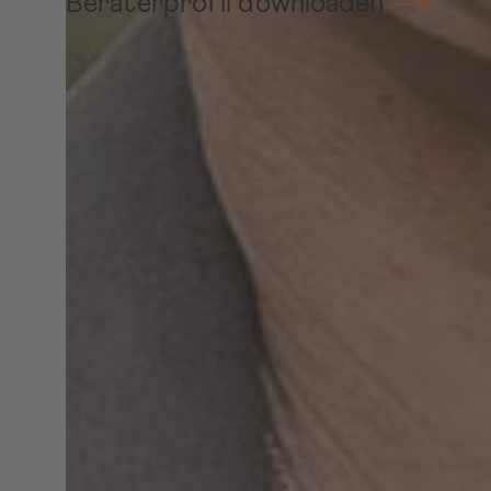
Beraterprofil downloaden