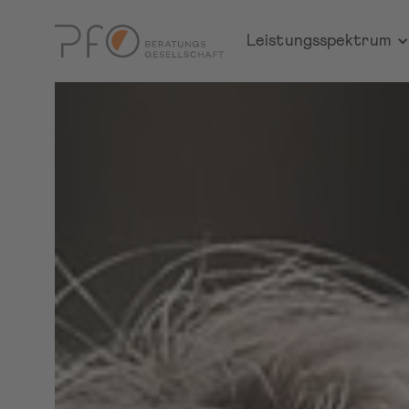
Carmen Windi
Leistungsspektrum