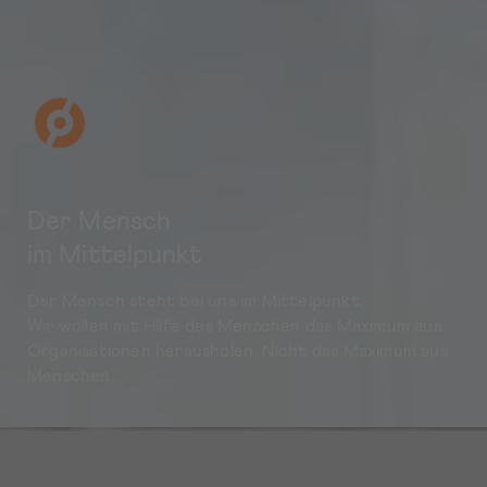
Der Mensch
im Mittelpunkt
Der Mensch steht bei uns im Mittelpunkt.
Wir wollen mit Hilfe des Menschen das Maximum aus
Organisationen herausholen. Nicht das Maximum aus
Menschen.