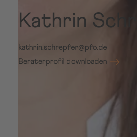
Kathrin Sch
kathrin.schrepfer@pfo.de
Beraterprofil downloaden