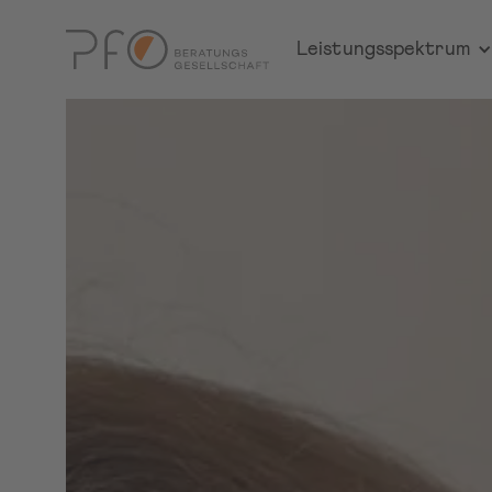
Kathrin Schre
Leistungsspektrum