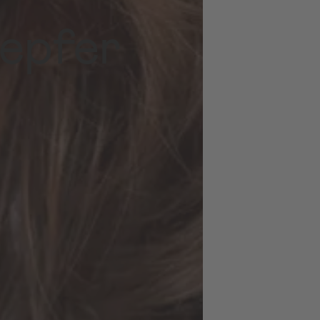
repfer