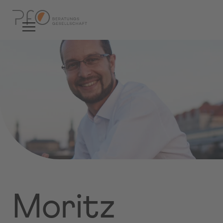
Moritz Colmant
Moritz