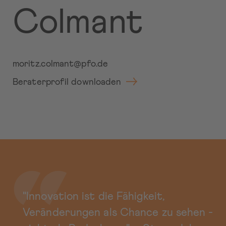
Colmant
moritz.colmant@pfo.de
Beraterprofil downloaden
"Innovation ist die Fähigkeit,
Veränderungen als Chance zu sehen -