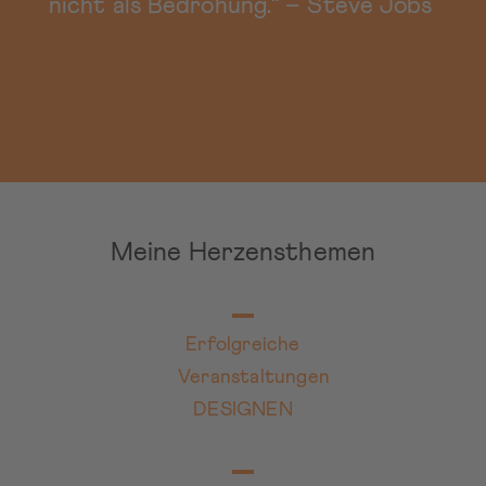
nicht als Bedrohung." – Steve Jobs
Meine Herzensthemen
Erfolgreiche
Veranstaltungen
DESIGNEN